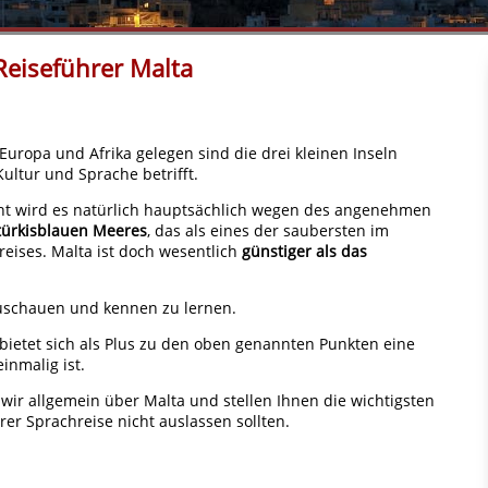
Reiseführer Malta
 Europa und Afrika gelegen sind die drei kleinen Inseln
ultur und Sprache betrifft.
ht wird es natürlich hauptsächlich wegen des angenehmen
türkisblauen Meeres
, das als eines der saubersten im
eises. Malta ist doch wesentlich
günstiger als das
zuschauen und kennen zu lernen.
 bietet sich als Plus zu den oben genannten Punkten eine
inmalig ist.
wir allgemein über Malta und stellen Ihnen die wichtigsten
rer Sprachreise nicht auslassen sollten.