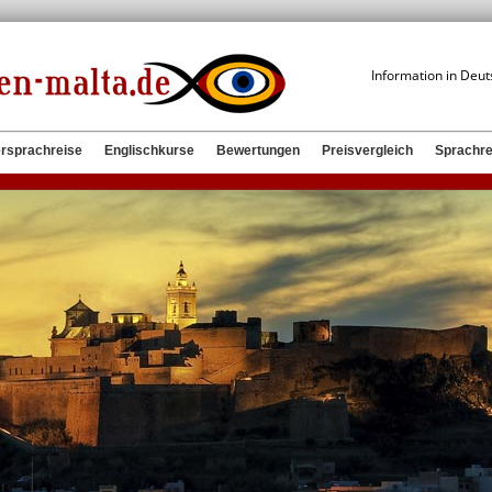
Information in Deu
rsprachreise
Englischkurse
Bewertungen
Preisvergleich
Sprachre